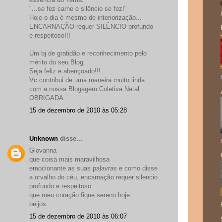
"...se fez carne e silêncio se fez!"
Hoje o dia é mesmo de interiorização...
ENCARNAÇÃO requer SILÊNCIO profundo
e respeitoso!!!
Um bj de gratidão e reconhecimento pelo
mérito do seu Blog.
Seja feliz e abençoado!!!
Vc contribui de uma maneira muito linda
com a nossa Blogagem Coletiva Natal...
OBRIGADA
15 de dezembro de 2010 às 05:28
Unknown
disse...
Giovanna
que coisa mais maravilhosa
emocionante as suas palavras e como disse
a orvalho do céu, encarnação requer silencio
profundo e respeitoso.
que meu coração fique sereno hoje
beijos
15 de dezembro de 2010 às 06:07