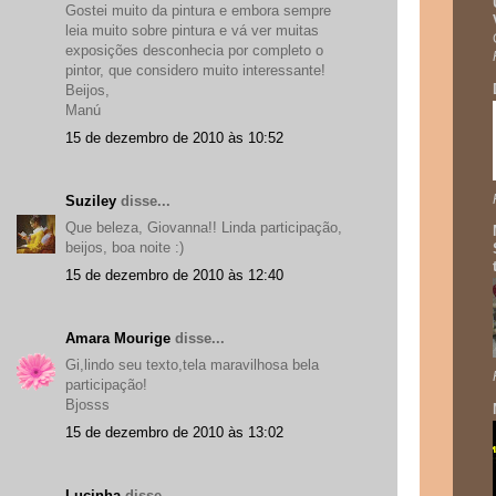
Gostei muito da pintura e embora sempre
leia muito sobre pintura e vá ver muitas
exposições desconhecia por completo o
pintor, que considero muito interessante!
Beijos,
Manú
15 de dezembro de 2010 às 10:52
Suziley
disse...
Que beleza, Giovanna!! Linda participação,
beijos, boa noite :)
15 de dezembro de 2010 às 12:40
Amara Mourige
disse...
Gi,lindo seu texto,tela maravilhosa bela
participação!
Bjosss
15 de dezembro de 2010 às 13:02
Lucinha
disse...