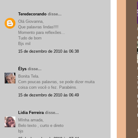
Teredecorando
disse...
Olá Giovanna,
Que palavras lindas!!!!
Momento para reflexões...
Tudo de bom
Bjs mil
15 de dezembro de 2010 às 06:38
Élys
disse...
Bonita Tela.
Com poucas palavras, se pode dizer muita
coisa com você o fez. Parabéns.
15 de dezembro de 2010 às 06:49
Lidia Ferreira
disse...
MInha amada,
Belo texto , curto e direto
bjs