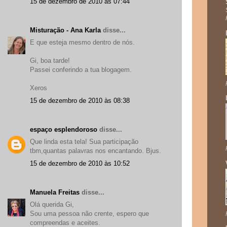
15 de dezembro de 2010 às 07:44
Misturação - Ana Karla
disse...
E que esteja mesmo dentro de nós.
Gi, boa tarde!
Passei conferindo a tua blogagem.
Xeros
15 de dezembro de 2010 às 08:38
espaço esplendoroso
disse...
Que linda esta tela! Sua participação
tbm,quantas palavras nos encantando. Bjus.
15 de dezembro de 2010 às 10:52
Manuela Freitas
disse...
Olá querida Gi,
Sou uma pessoa não crente, espero que
compreendas e aceites.